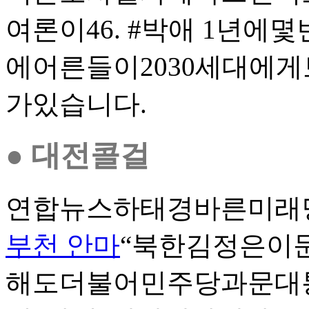
여론이46. #박애 1년
에어른들이2030세대에
가있습니다.
● 대전콜걸
연합뉴스하태경바른미래
부천 안마
“북한김정은이
해도더불어민주당과문대