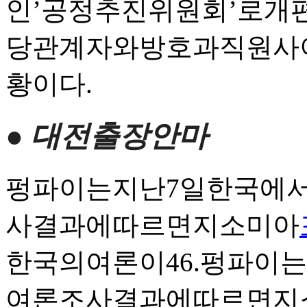
인’공정추진위원회’로개
당관계자와방호과직원사
황이다.
● 대전출장안마
펑파이는지난7일한국에
사결과에따르면지소미아
한국의여론이46.펑파이
여론조사결과에따르면지