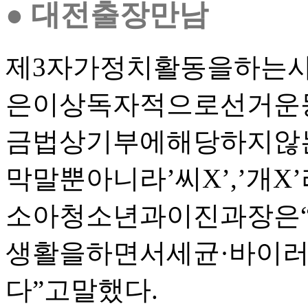
● 대전출장만남
제3자가정치활동을하는
은이상독자적으로선거운
금법상기부에해당하지않는
막말뿐아니라’씨X’,’개
소아청소년과이진과장은
생활을하면서세균·바이
다”고말했다.