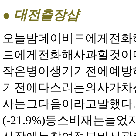
● 대전 출장샵
오늘밤데이비드에게전화
드에게전화해사과할것이다
작은병이생기기전에예방
기전에다스리는의사가차
사는그다음이라고말했다.
(-21.9%)등소비재는늘었