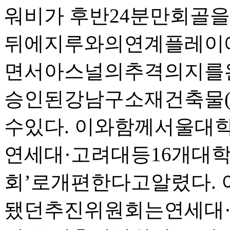
워비가 후반24분만회골
뒤에지루와의연계플레이
면서아스널의추격의지를
승인된강남구소재건축물(
수있다. 이와함께서울
연세대·고려대등16개대
회’로개편한다고알렸다.
됐던추진위원회는연세대·