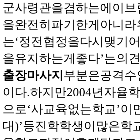
군사령관을겸하는에이브
을완전히파기한게아니라
는‘정전협정을다시맺기
을유지하는게좋다’는의견
출장마사지
부분은공격수
이다.하지만2004년자
으로‘사교육없는학교’이면
대)’등진학학생이많은학교