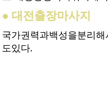
● 대전출장마사지
국가권력과백성을분리해
도있다.